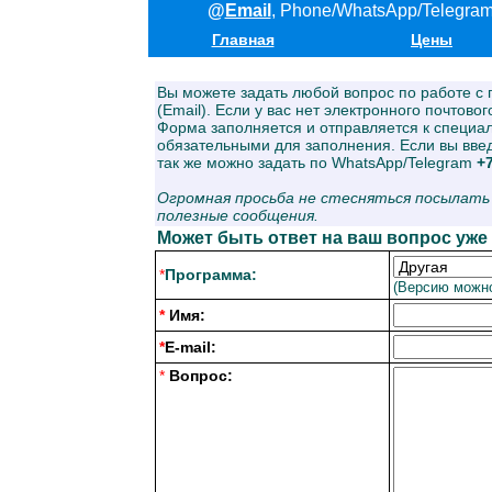
@
Email
, Phone/WhatsApp/Telegra
Главная
Цены
Вы можете задать любой вопрос по работе с
(Email). Если у вас нет электронного почтово
Форма заполняется и отправляется к специа
обязательными для заполнения. Если вы введе
так же можно задать по WhatsApp/Telegram
+
Огромная просьба не стесняться посылат
полезные сообщения.
Может быть ответ на ваш вопрос уже
*
Программа:
(Версию можно
*
Имя:
*
E-mail:
*
Вопрос: