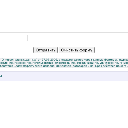
О персональных данных" от 27.07.2006, отправляя запрос через данную форму, вы подтв
бновление, изменение), использование, блокирование, обезличивание, уничтожение. Я, Е
яется в целях эффективного исполнения заказов, договоров и пр. Срок действия Вашего 
ed