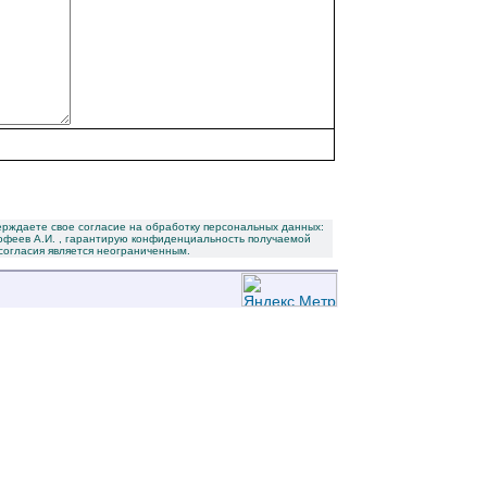
ерждаете свое согласие на обработку персональных данных:
рофеев А.И. , гарантирую конфиденциальность получаемой
согласия является неограниченным.