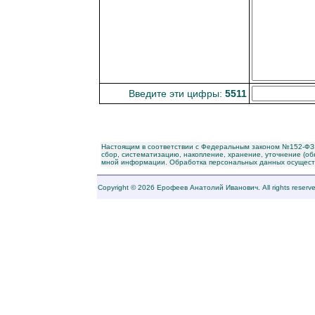
Введите эти цифры:
5511
Настоящим в соответствии с Федеральным законом №152-ФЗ "
сбор, систематизацию, накопление, хранение, уточнение (о
мной информации. Обработка персональных данных осуществл
Copyright © 2026 Ерофеев Анатолий Иванович. All rights reserv