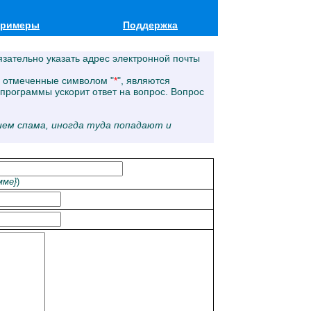
римеры
Поддержка
зательно указать адрес электронной почты
, отмеченные символом "
*
", являются
 программы ускорит ответ на вопрос. Вопрос
лием спама, иногда туда попадают и
мме}
)